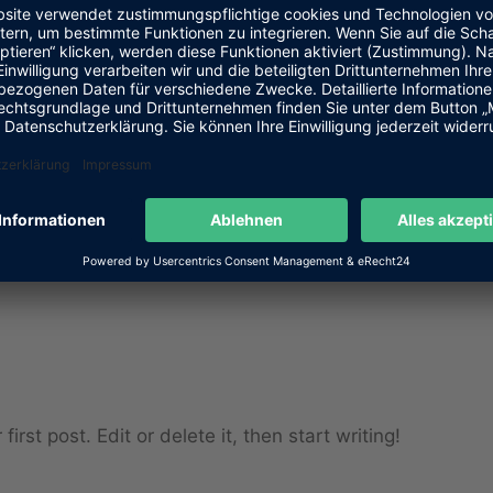
rst post. Edit or delete it, then start writing!